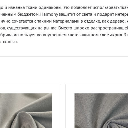
о и изнанка ткани одинаковы, это позволяет использовать тка
иченным бюджетом. Harmony защитит от света и подарит интер
лично сочетается с такими материалами в отделке, как дерево, 
огов, существующих на рынке. Вместо широко распространивше
брика использует во внутреннем светозащитном слое акрил. Э
а тканью.