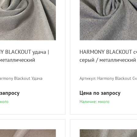
 BLACKOUT удача |
HARMONY BLACKOUT сча
 металлический
серый / металлический
armony Blackout Удача
Артикул:
Harmony Blackout Сч
 запросу
Цена по запросу
ного
Наличие: много