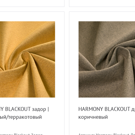
 BLACKOUT задор |
HARMONY BLACKOUT др
ый/терракотовый
коричневый