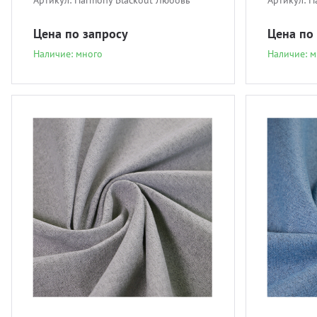
Артикул:
Harmony Blackout Любовь
Артикул:
H
Цена по запросу
Цена по
Наличие: много
Наличие: м