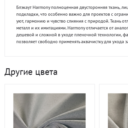
Блэкаут Harmony полноценная двусторонняя ткань, лиц
подкладки, что особенно важно для проектов с огран
уют, гармонию и чувство слияния с природой. Ткань от
металл и их имитациями. Harmony отличается от анал
дешевой и сложной в уходе пленочной технологии, фа
позволяет свободно применять аквачистку для ухода з
Другие цвета