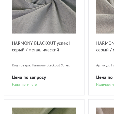
HARMONY BLACKOUT успех |
HARMONY
серый / металлический
серый /
Код товара:
Harmony Blackout Успех
Артикул:
H
Цена по запросу
Цена по
Наличие: много
Наличие: м