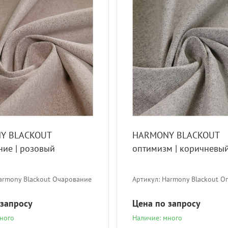
Y BLACKOUT
HARMONY BLACKOUT
ние | розовый
оптимизм | коричневы
armony Blackout Очарование
Артикул:
Harmony Blackout О
 запросу
Цена по запросу
ного
Наличие: много