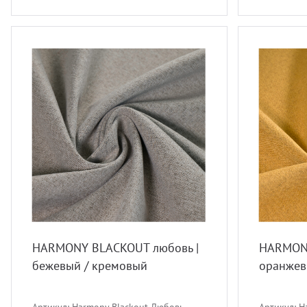
HARMONY BLACKOUT любовь |
HARMONY
бежевый / кремовый
оранжев