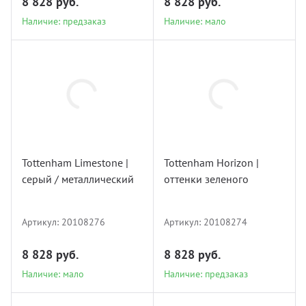
8 828 руб.
8 828 руб.
Наличие: предзаказ
Наличие: мало
20108276
20108274
Tottenham Limestone |
Tottenham Horizon |
серый / металлический
оттенки зеленого
Наличие: мало
Наличие: предзаказ
Артикул:
20108276
Артикул:
20108274
8 828 руб.
8 828 руб.
Наличие: мало
Наличие: предзаказ