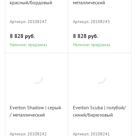
красный/бордовый
металлический
Наличие: предзаказ
Наличие: предзаказ
Артикул:
20108247
Артикул:
20108243
8 828 руб.
8 828 руб.
Наличие: предзаказ
Наличие: предзаказ
20108242
20108241
Everton Shadow | серый
Everton Scuba | голубой/
/ металлический
синий/бирюзовый
Наличие: предзаказ
Наличие: предзаказ
Артикул:
20108242
Артикул:
20108241