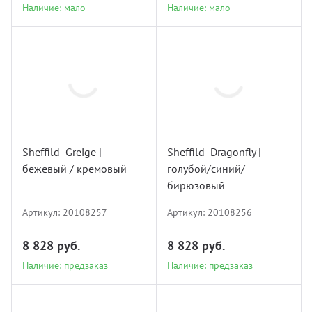
Наличие: мало
Наличие: мало
20108257
20108256
Sheffild Greige |
Sheffild Dragonfly |
бежевый / кремовый
голубой/синий/
Наличие: предзаказ
Наличие: предзаказ
бирюзовый
Артикул:
20108257
Артикул:
20108256
8 828 руб.
8 828 руб.
Наличие: предзаказ
Наличие: предзаказ