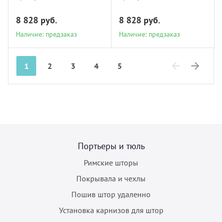
8 828 руб.
8 828 руб.
Наличие: предзаказ
Наличие: предзаказ
1
2
3
4
5
Previous
Next
Портьеры и тюль
Римские шторы
Покрывала и чехлы
Пошив штор удаленно
Установка карнизов для штор