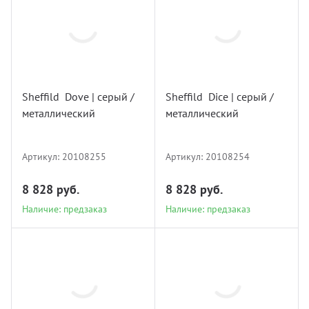
20108255
20108254
Sheffild Dove | серый /
Sheffild Dice | серый /
металлический
металлический
Наличие: предзаказ
Наличие: предзаказ
Артикул:
20108255
Артикул:
20108254
8 828 руб.
8 828 руб.
Наличие: предзаказ
Наличие: предзаказ