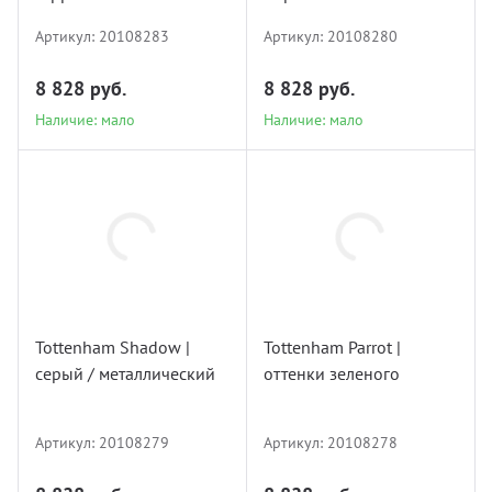
Артикул:
20108283
Артикул:
20108280
8 828 руб.
8 828 руб.
Наличие: мало
Наличие: мало
20108279
20108278
Tottenham Shadow |
Tottenham Parrot |
серый / металлический
оттенки зеленого
Наличие: предзаказ
Наличие: мало
Артикул:
20108279
Артикул:
20108278