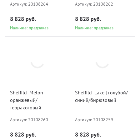
Артикул:
20108264
Артикул:
20108262
8 828 руб.
8 828 руб.
Наличие: предзаказ
Наличие: предзаказ
20108260
20108259
Sheffild Melon |
Sheffild Lake | голубой/
оранжевый/
синий/бирюзовый
Наличие: мало
Наличие: мало
терракотовый
Артикул:
20108260
Артикул:
20108259
8 828 руб.
8 828 руб.