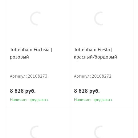
20108273
20108272
Tottenham Fuchsia |
Tottenham Fiesta |
розовый
красный/бордовый
Наличие: предзаказ
Наличие: предзаказ
Артикул:
20108273
Артикул:
20108272
8 828 руб.
8 828 руб.
Наличие: предзаказ
Наличие: предзаказ