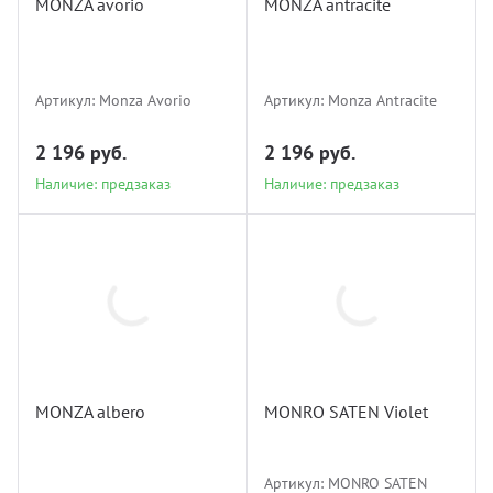
MONZA avorio
MONZA antracite
Наличие: предзаказ
Наличие: предзаказ
Артикул:
Monza Avorio
Артикул:
Monza Antracite
2 196 руб.
2 196 руб.
Наличие: предзаказ
Наличие: предзаказ
MONRO
Monza Albero
SATEN violet
MONZA albero
MONRO SATEN Violet
Наличие: предзаказ
Наличие: предзаказ
Артикул:
MONRO SATEN