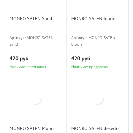
SATEN sand
SATEN braun
MONRO SATEN Sand
MONRO SATEN braun
Наличие: предзаказ
Наличие: предзаказ
Артикул:
MONRO SATEN
Артикул:
MONRO SATEN
sand
braun
420 руб.
420 руб.
Наличие: предзаказ
Наличие: предзаказ
MONRO
MONRO
SATEN moon
SATEN deserto
MONRO SATEN Moon
MONRO SATEN deserto