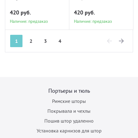
420 руб.
420 руб.
Наличие: предзаказ
Наличие: предзаказ
1
2
3
4
Previous
Next
Портьеры и тюль
Римские шторы
Покрывала и чехлы
Пошив штор удаленно
Установка карнизов для штор