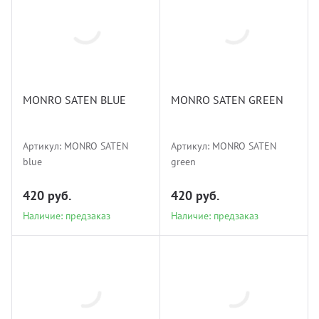
MONRO
MONRO
SATEN blue
SATEN green
MONRO SATEN BLUE
MONRO SATEN GREEN
Наличие: предзаказ
Наличие: предзаказ
Артикул:
MONRO SATEN
Артикул:
MONRO SATEN
blue
green
420 руб.
420 руб.
Наличие: предзаказ
Наличие: предзаказ
MONRO
MONRO