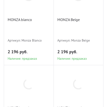
Monza Bianco
Monza Beige
MONZA bianco
MONZA Beige
Наличие: предзаказ
Наличие: предзаказ
Артикул:
Monza Bianco
Артикул:
Monza Beige
2 196 руб.
2 196 руб.
Наличие: предзаказ
Наличие: предзаказ
Monza
Monza Avorio
Antracite