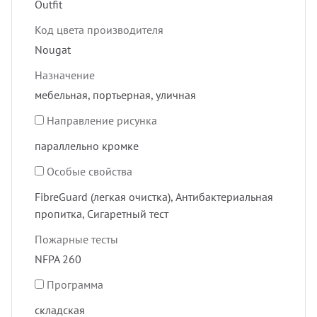
Outfit
Код цвета производителя
Nougat
Назначение
мебельная, портьерная, уличная
Направление рисунка
параллельно кромке
Особые свойства
FibreGuard (легкая очистка), Антибактериальная
пропитка, Сигаретный тест
Пожарные тесты
NFPA 260
Программа
складская