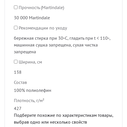
Прочность (Martindale)
30 000 Martindale
Рекомендации по уходу
бережная стирка при 30◦C, гладить при t < 110◦,
машинная сушка запрещена, сухая чистка
запрещена
Ширина, см
138
Состав
100% полиолефин
Плотность, г/м²
427
Подберите похожие по характеристикам товары,
выбрав одно или несколько свойств