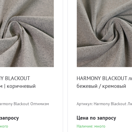
Y BLACKOUT
HARMONY BLACKOUT лю
м | коричневый
бежевый / кремовый
armony Blackout Оптимизм
Артикул:
Harmony Blackout Л
 запросу
Цена по запросу
ного
Наличие: много