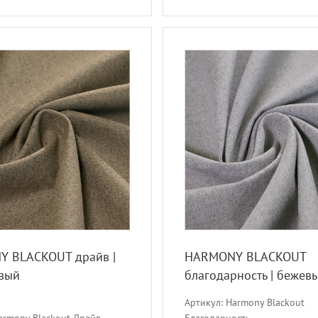
 BLACKOUT драйв |
HARMONY BLACKOUT
вый
благодарность | бежевы
кремовый
Артикул:
Harmony Blackout