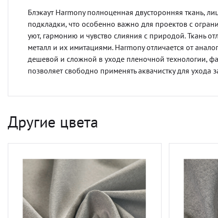
Блэкаут Harmony полноценная двусторонняя ткань, лиц
подкладки, что особенно важно для проектов с огран
уют, гармонию и чувство слияния с природой. Ткань от
металл и их имитациями. Harmony отличается от анал
дешевой и сложной в уходе пленочной технологии, фа
позволяет свободно применять аквачистку для ухода з
Другие цвета