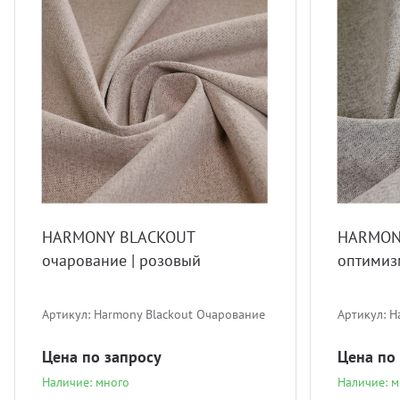
HARMONY BLACKOUT
HARMON
очарование | розовый
оптимиз
Артикул:
Harmony Blackout Очарование
Артикул:
H
Цена по запросу
Цена по
Наличие: много
Наличие: м