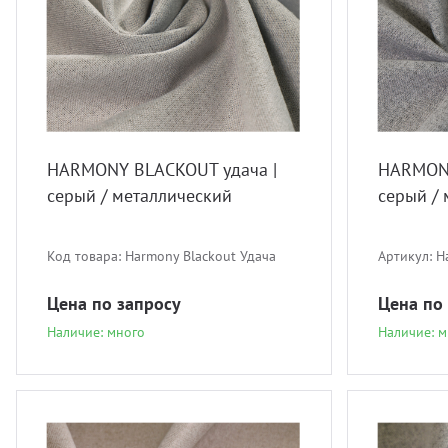
HARMONY BLACKOUT удача |
HARMONY
серый / металлический
серый /
Код товара:
Harmony Blackout Удача
Артикул:
H
Цена по запросу
Цена по
Наличие: много
Наличие: м