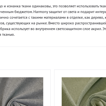
о и изнанка ткани одинаковы, это позволяет использовать тка
иченным бюджетом. Harmony защитит от света и подарит интер
лично сочетается с такими материалами в отделке, как дерево, 
огов, существующих на рынке. Вместо широко распространивше
брика использует во внутреннем светозащитном слое акрил. Э
а тканью.