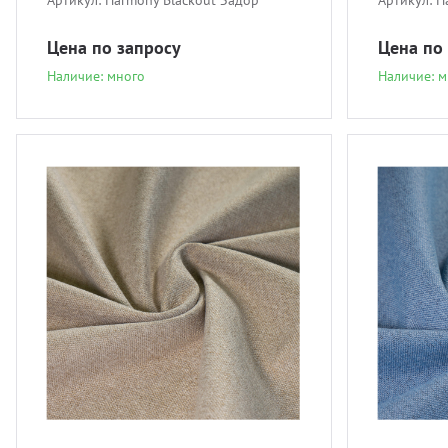
Артикул:
Harmony Blackout Задор
Артикул:
H
Цена по запросу
Цена по
Наличие: много
Наличие: м