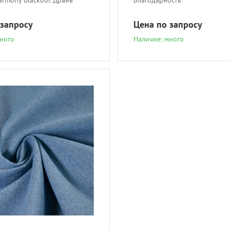
armony Blackout Драйв
Благодарность
 запросу
Цена по запросу
ного
Наличие: много