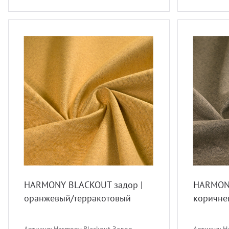
HARMONY BLACKOUT задор |
HARMONY
оранжевый/терракотовый
коричне