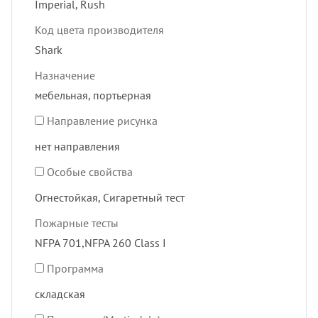
Imperial, Rush
Код цвета производителя
Shark
Назначение
мебельная, портьерная
Направление рисунка
нет направления
Особые свойства
Огнестойкая, Сигаретный тест
Пожарные тесты
NFPA 701,NFPA 260 Class I
Программа
складская