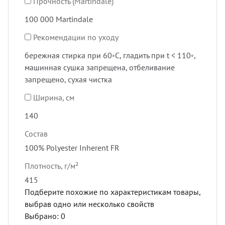
Прочность (Martindale)
100 000 Martindale
Рекомендации по уходу
бережная стирка при 60◦C, гладить при t < 110◦,
машинная сушка запрещена, отбеливание
запрещено, сухая чистка
Ширина, см
140
Состав
100% Polyester Inherent FR
Плотность, г/м²
415
Подберите похожие по характеристикам товары,
выбрав одно или несколько свойств
Выбрано:
0