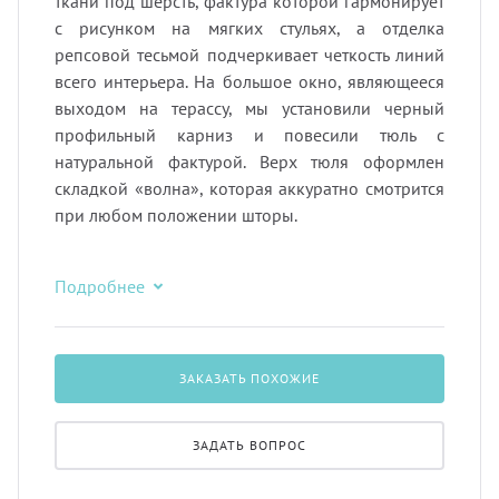
ткани под шерсть, фактура которой гармонирует
с рисунком на мягких стульях, а отделка
репсовой тесьмой подчеркивает четкость линий
всего интерьера. На большое окно, являющееся
выходом на терассу, мы установили черный
профильный карниз и повесили тюль с
натуральной фактурой. Верх тюля оформлен
складкой «волна», которая аккуратно смотрится
при любом положении шторы.
Подробнее
ЗАКАЗАТЬ ПОХОЖИЕ
ЗАДАТЬ ВОПРОС