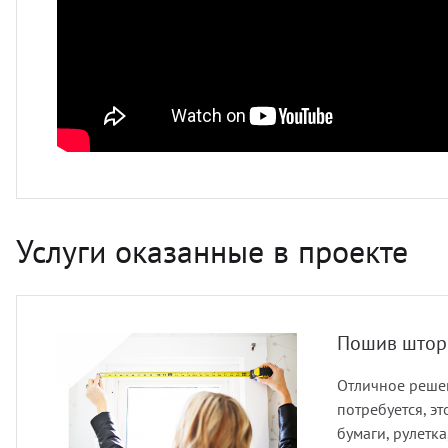
Услуги оказанные в проекте
Пошив штор
Отличное решен
потребуется, э
бумаги, рулетк