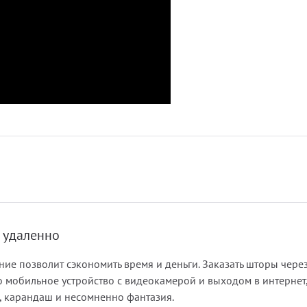
 удаленно
ие позволит сэкономить время и деньги. Заказать шторы через
то мобильное устройство с видеокамерой и выходом в интернет
а, карандаш и несомненно фантазия.