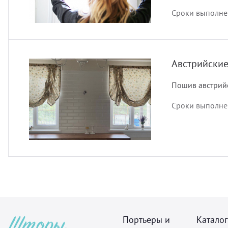
Сроки выполнен
Австрийски
Пошив австрий
Сроки выполнен
Портьеры и
Каталог