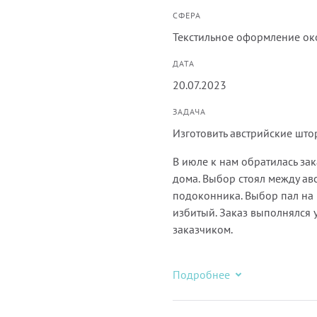
СФЕРА
Текстильное оформление ок
ДАТА
20.07.2023
ЗАДАЧА
Изготовить австрийские што
В июле к нам обратилась за
дома. Выбор стоял между ав
подоконника. Выбор пал на 
избитый. Заказ выполнялся 
заказчиком.
Подробнее