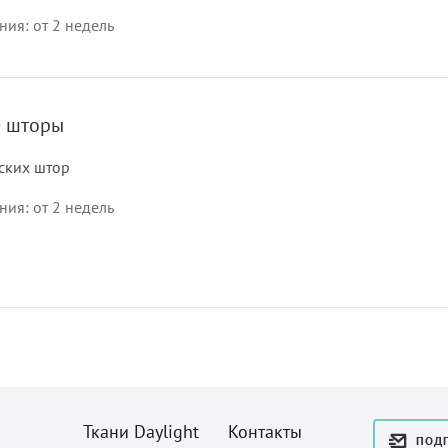
ия: от 2 недель
е шторы
ских штор
ия: от 2 недель
Ткани Daylight
Контакты
ПОДП