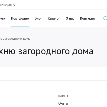
ченская, 5
луги
Портфолио
Блог
Каталог
О нас
Контакты
ню загородного дома
хню загородного дома
КЛИЕНТ
Ольга