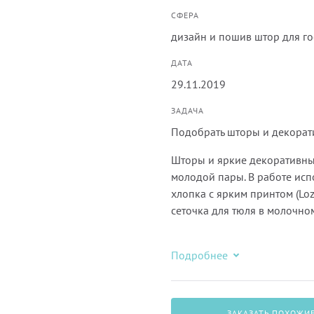
СФЕРА
дизайн и пошив штор для г
ДАТА
29.11.2019
ЗАДАЧА
Подобрать шторы и декорат
Шторы и яркие декоративны
молодой пары. В работе исп
хлопка с ярким принтом (Lo
сеточка для тюля в молочном
Подробнее
ЗАКАЗАТЬ ПОХОЖИ