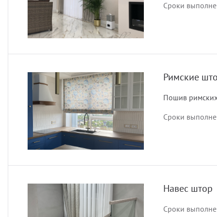
Сроки выполнен
Римские шт
Пошив римских
Сроки выполнен
Навес штор
Сроки выполнен