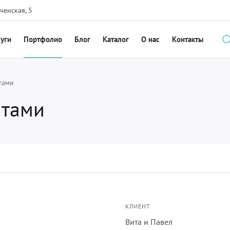
ченская, 5
луги
Портфолио
Блог
Каталог
О нас
Контакты
тами
нтами
КЛИЕНТ
Вита и Павел