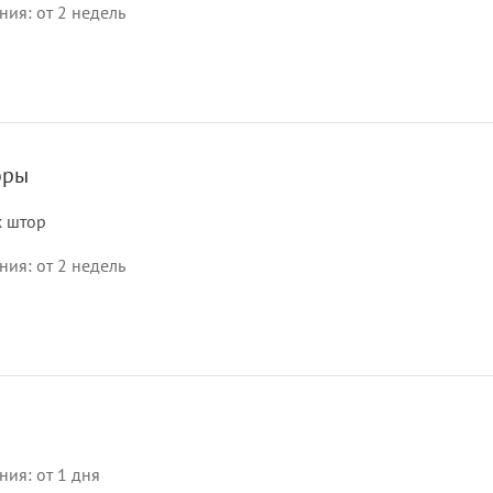
ия: от 2 недель
оры
 штор
ия: от 2 недель
ия: от 1 дня