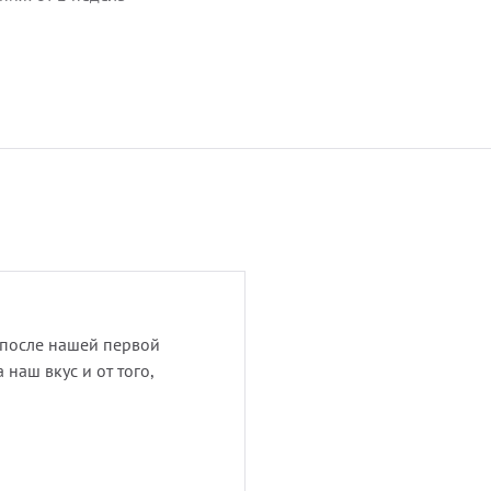
к после нашей первой
 наш вкус и от того,