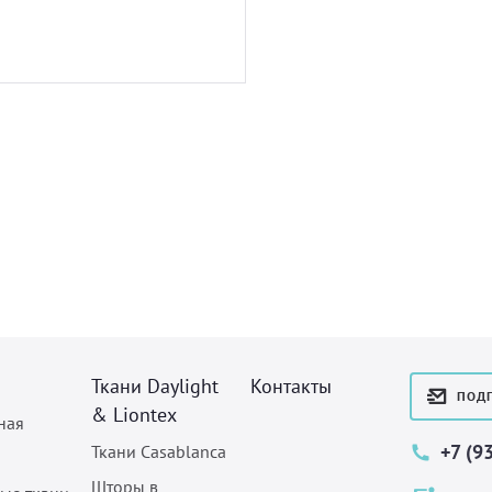
Ткани Daylight
Контакты
ПОДП
& Liontex
ная
+7 (9
Ткани Casablanca
Шторы в