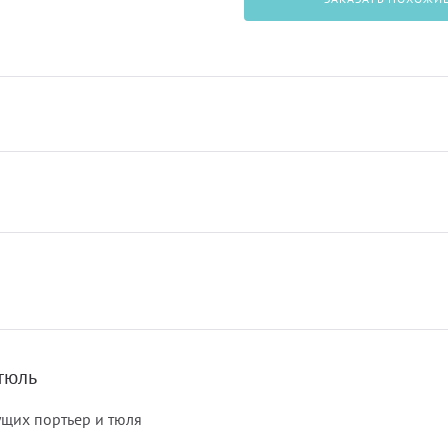
тюль
щих портьер и тюля