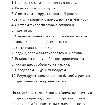
1. Полностью опускаем римскую штору.
2. Вытаскиваем все шнуры.
3. Отлепляем штору от карниза. 9 (штора
крепится к карнизу с помощью ленты-велкро)
4. Достаём фиберглассовые вставки и
утяжелитель.
6. Отдаём в химчистку или стираем на ручном
режиме в тёплой воде, если ткань
рекомендована к стирке
7. Гладим, соблюдая температурный режим.
8. Вставляем вставки обратно, приклеиваем
римскую штору обратно на карниз.
9. Продеваем шнуры, фиксируем.
10. Регулируем натяжение нитей, чтобы римская
штора поднималась равномерно.
По опыту знаем, что «снимать/одевать» римскую
штору на карниз удобнее на горизонтальной
поверхности (например, на столе), для этого