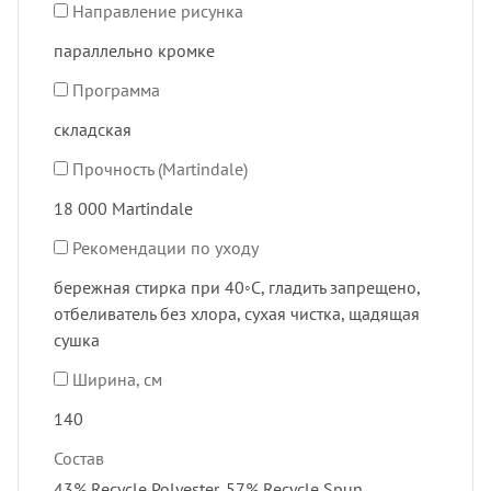
Направление рисунка
параллельно кромке
Программа
складская
Прочность (Martindale)
18 000 Martindale
Рекомендации по уходу
бережная стирка при 40◦C, гладить запрещено,
отбеливатель без хлора, сухая чистка, щадящая
сушка
Ширина, см
140
Состав
43% Recycle Polyester, 57% Recycle Spun