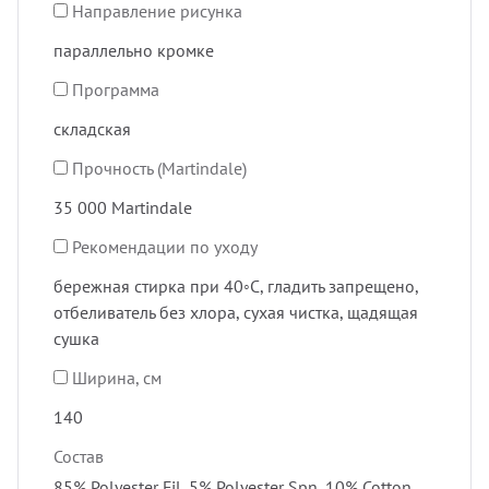
Направление рисунка
параллельно кромке
Программа
складская
Прочность (Martindale)
35 000 Martindale
Рекомендации по уходу
бережная стирка при 40◦C, гладить запрещено,
отбеливатель без хлора, сухая чистка, щадящая
сушка
Ширина, см
140
Состав
85% Polyester Fil, 5% Polyester Spn, 10% Cotton