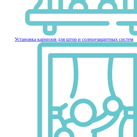
Установка карнизов для штор и солнцезащитных систем