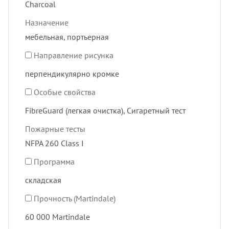
Charcoal
Назначение
мебельная, портьерная
Направление рисунка
перпендикулярно кромке
Особые свойства
FibreGuard (легкая очистка), Сигаретный тест
Пожарные тесты
NFPA 260 Class I
Программа
складская
Прочность (Martindale)
60 000 Martindale