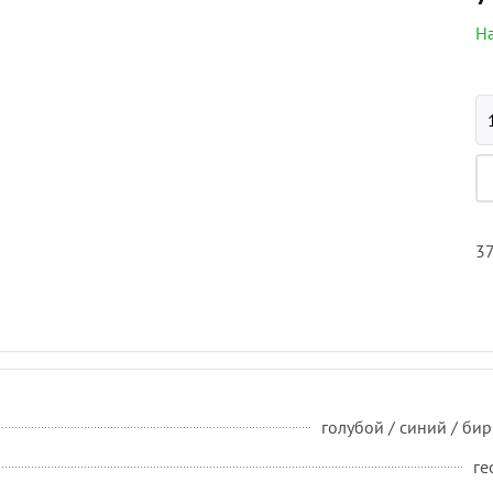
На
37
голубой / синий / б
ге