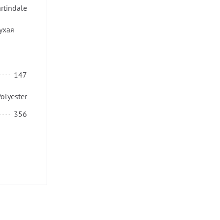
rtindale
ухая
147
olyester
356