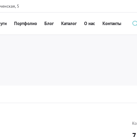
ченская, 5
луги
Портфолио
Блог
Каталог
О нас
Контакты
Ко
7