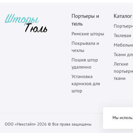
Портьеры и
Каталог
тюль
Портьер
Римские шторы
Тюлевая
Покрывала и
Мебельн
чехлы
Ткани дл
Пошив штор
Легкие
удаленно
портьер
Установка
ткани
карнизов для
штор
Мы исполь
ООО «Некстайп» 2026 © Все права защищены