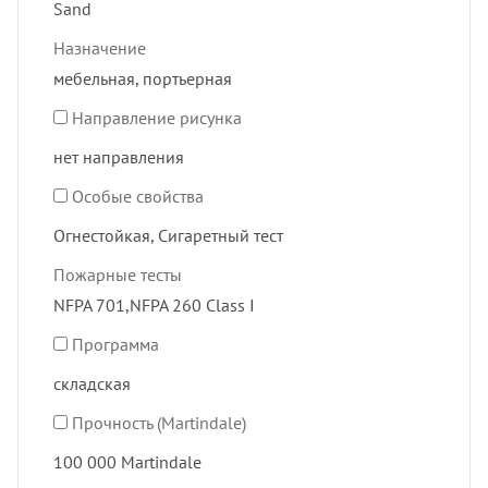
Sand
Назначение
мебельная, портьерная
Направление рисунка
нет направления
Особые свойства
Огнестойкая, Сигаретный тест
Пожарные тесты
NFPA 701,NFPA 260 Class I
Программа
складская
Прочность (Martindale)
100 000 Martindale