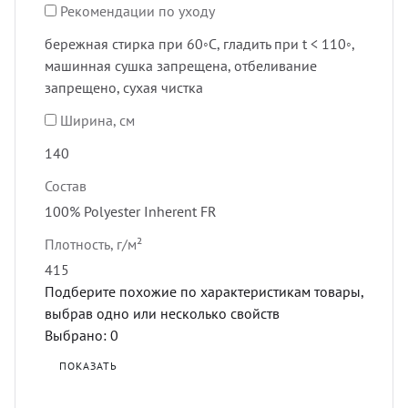
Рекомендации по уходу
бережная стирка при 60◦C, гладить при t < 110◦,
машинная сушка запрещена, отбеливание
запрещено, сухая чистка
Ширина, см
140
Состав
100% Polyester Inherent FR
Плотность, г/м²
415
Подберите похожие по характеристикам товары,
выбрав одно или несколько свойств
Выбрано:
0
ПОКАЗАТЬ