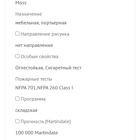
Moss
Назначение
мебельная, портьерная
Направление рисунка
нет направления
Особые свойства
Огнестойкая, Сигаретный тест
Пожарные тесты
NFPA 701,NFPA 260 Class I
Программа
складская
Прочность (Martindale)
100 000 Martindale