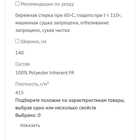
Рекомендации по уходу
бережная стирка при 60◦C, гладить при t < 110◦,
машинная сушка запрещена, отбеливание
запрещено, сухая чистка
Ширина, см
140
Состав
100% Polyester Inherent FR
Плотность, г/м²
415
Подберите похожие по характеристикам товары,
выбрав одно или несколько свойств
Выбрано:
0
ПОКАЗАТЬ