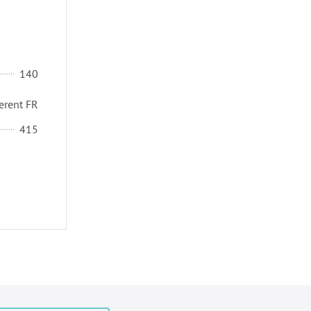
140
erent FR
415