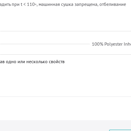
адить при t < 110◦, машинная сушка запрещена, отбеливание
100% Polyester Inh
ав одно или несколько свойств