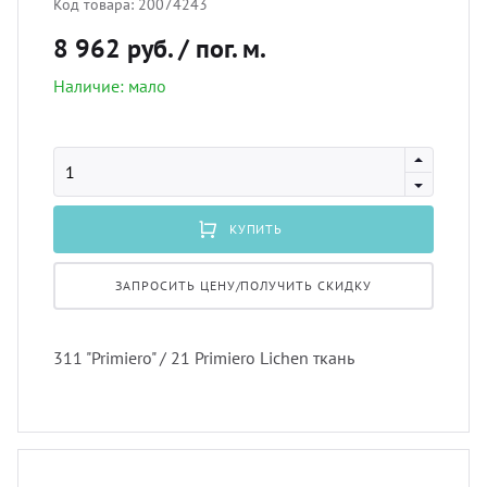
Код товара:
20074243
лнцезащитных систем
8 962 руб.
/ пог. м.
Профи
порть
Подхв
шив штор удаленно
Наличие: мало
Экскл
скате
Пугов
оры в рассрочку, или в кредит
тюлев
Тесьм
вес штор
КУПИТЬ
уличн
Шнур
тернет-магазин тканей для штор
ЗАПРОСИТЬ ЦЕНУ/ПОЛУЧИТЬ СКИДКУ
Шторн
311 "Primiero" / 21 Primiero Lichen ткань