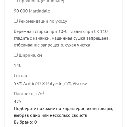
Прочность (Martindale)
90 000 Martindale
Рекомендации по уходу
бережная стирка при 30◦C, гладить при t < 110◦,
гладить с изнанки, машинная сушка запрещена,
отбеливание запрещено, сухая чистка
Ширина, см
140
Состав
53% Acrilic/42% Polyester/5% Viscose
Плотность, г/м²
425
Подберите похожие по характеристикам товары,
выбрав одно или несколько свойств
Выбрано:
0