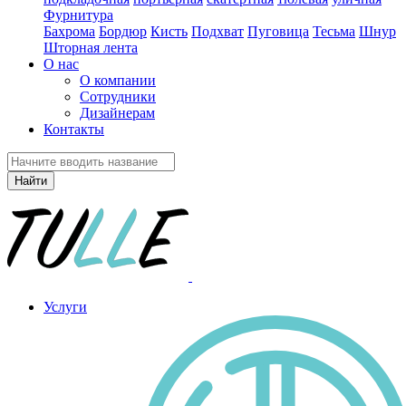
Фурнитура
Бахрома
Бордюр
Кисть
Подхват
Пуговица
Тесьма
Шнур
Шторная лента
О нас
О компании
Сотрудники
Дизайнерам
Контакты
Найти
Услуги