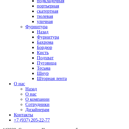
подкладочная
портьерная
скатертная
тюлевая
уличная
Фурнитура
Назад
Фурнитура
Бахрома
Бордюр
Кисть
Подхват
Пуговица
Тесьма
Шнур
Шторная лента
О нас
Назад
О нас
О компании
Сотрудники
Дизайнерам
Контакты
+7 (937) 205-22-77