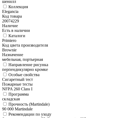
шенилл
Коллекция
Elegancia
Код товара
20074229
Наличие
Есть в наличии
Каталоги
Primiero
Код цвета производителя
Brownie
Назначение
мебельная, портьерная
Направление рисунка
перпендикулярно кромке
Особые свойства
Сигаретный тест
Пожарные тесты
NFPA 260 Class I
Программа
складская
Прочность (Martindale)
90 000 Martindale
Рекомендации по уходу