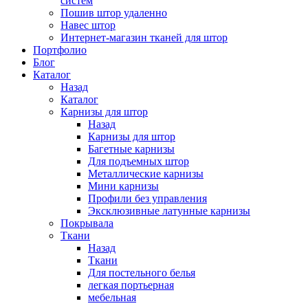
систем
Пошив штор удаленно
Навес штор
Интернет-магазин тканей для штор
Портфолио
Блог
Каталог
Назад
Каталог
Карнизы для штор
Назад
Карнизы для штор
Багетные карнизы
Для подъемных штор
Металлические карнизы
Мини карнизы
Профили без управления
Эксклюзивные латунные карнизы
Покрывала
Ткани
Назад
Ткани
Для постельного белья
легкая портьерная
мебельная