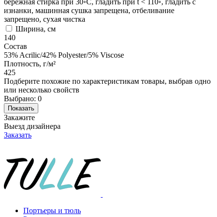
бережная стирка при 30◦C, гладить при t < 110◦, гладить с
изнанки, машинная сушка запрещена, отбеливание
запрещено, сухая чистка
Ширина, см
140
Состав
53% Acrilic/42% Polyester/5% Viscose
Плотность, г/м²
425
Подберите похожие по характеристикам товары, выбрав одно
или несколько свойств
Выбрано:
0
Показать
Закажите
Выезд дизайнера
Заказать
Портьеры и тюль