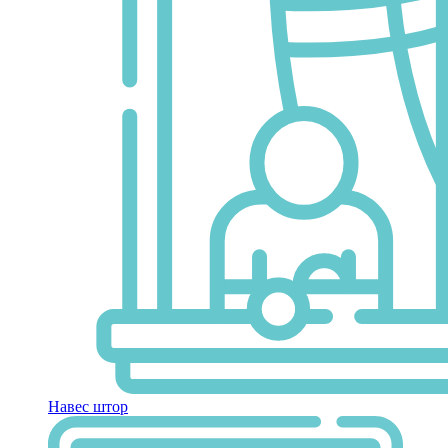
Навес штор