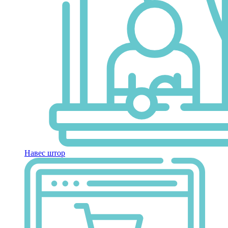
Навес штор