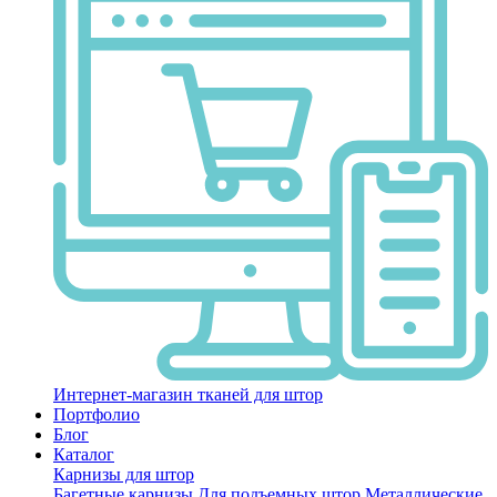
Интернет-магазин тканей для штор
Портфолио
Блог
Каталог
Карнизы для штор
Багетные карнизы
Для подъемных штор
Металлические