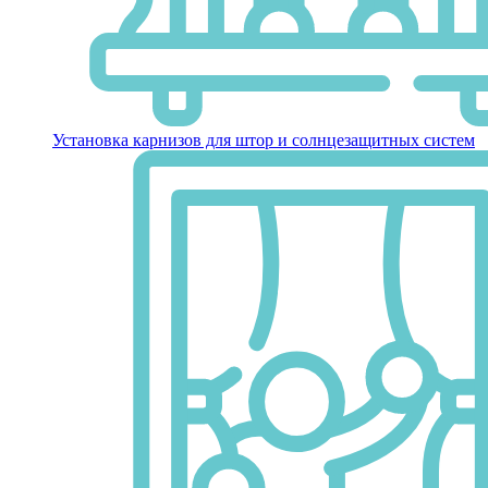
Установка карнизов для штор и солнцезащитных систем