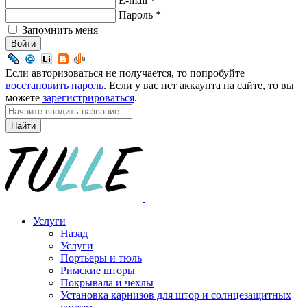
E-mail
*
Пароль
*
Запомнить меня
Войти
Если авторизоваться не получается, то попробуйте
восстановить пароль
. Если у вас нет аккаунта на сайте, то вы
можете
зарегистрироваться
.
Найти
Услуги
Назад
Услуги
Портьеры и тюль
Римские шторы
Покрывала и чехлы
Установка карнизов для штор и солнцезащитных