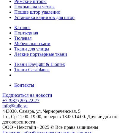
Римские шторы
Покрывала и чехлы
Пошив штор удаленно
Установка карнизов для штор
Каталог
Портьерная
Тюлевая
Мебельные ткани
Ткани для улицы
Легкие портьерные ткани
Ткани Daylight & Liontex
Ткани Casablanca
Контакты
Подписаться на новости
+7 (937) 205-22-77
info@tulle.su
443030, Самара, ул. Чернореченская, 5
Пн, Ср 11:00–19:00, перерыв 13:00-14:00. Другие дни по
договоренности.
ООО «Некстайп» 2025 © Все права защищены
Политика обработки персональных данных