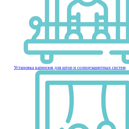
Установка карнизов для штор и солнцезащитных систем