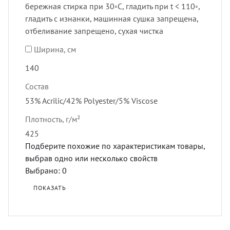
бережная стирка при 30◦C, гладить при t < 110◦,
гладить с изнанки, машинная сушка запрещена,
отбеливание запрещено, сухая чистка
Ширина, см
140
Состав
53% Acrilic/42% Polyester/5% Viscose
Плотность, г/м²
425
Подберите похожие по характеристикам товары,
выбрав одно или несколько свойств
Выбрано:
0
ПОКАЗАТЬ