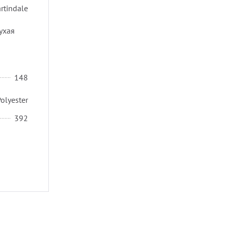
rtindale
ухая
148
olyester
392