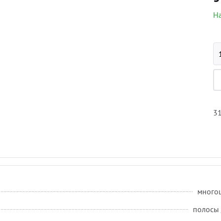
На
31
много
полосы 