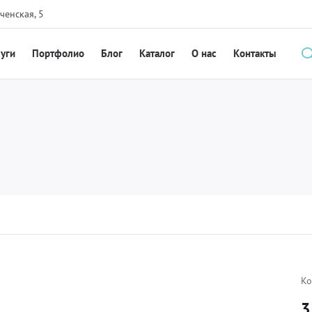
ченская, 5
луги
Портфолио
Блог
Каталог
О нас
Контакты
Ко
3