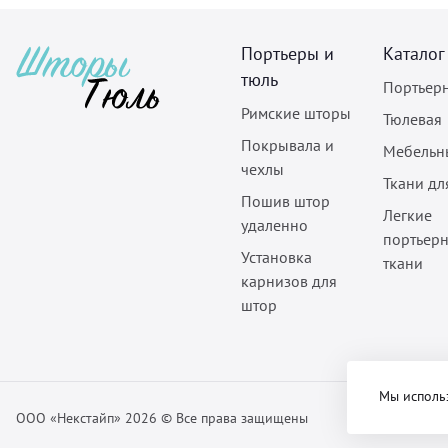
Портьеры и
Каталог
тюль
Портьер
Римские шторы
Тюлевая
Покрывала и
Мебельн
чехлы
Ткани дл
Пошив штор
Легкие
удаленно
портьер
Установка
ткани
карнизов для
штор
Мы исполь
ООО «Некстайп» 2026 © Все права защищены