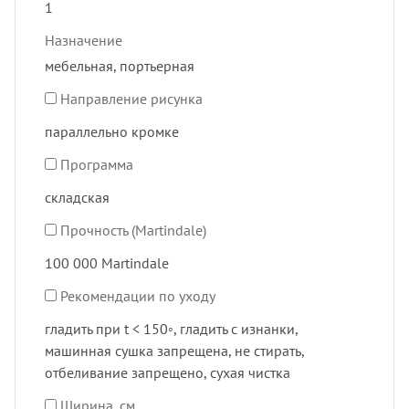
1
Назначение
мебельная, портьерная
Направление рисунка
параллельно кромке
Программа
складская
Прочность (Martindale)
100 000 Martindale
Рекомендации по уходу
гладить при t < 150◦, гладить с изнанки,
машинная сушка запрещена, не стирать,
отбеливание запрещено, сухая чистка
Ширина, см