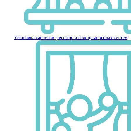
Установка карнизов для штор и солнцезащитных систем