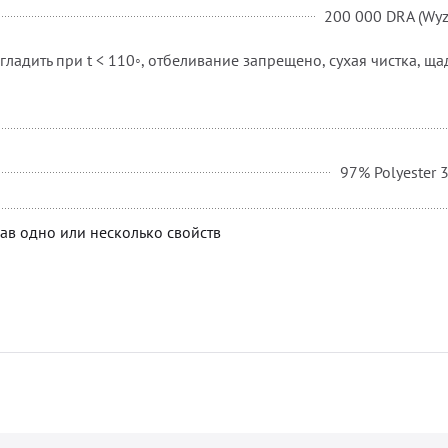
200 000 DRA (Wy
гладить при t < 110◦, отбеливание запрещено, сухая чистка, щ
97% Polyester 
ав одно или несколько свойств