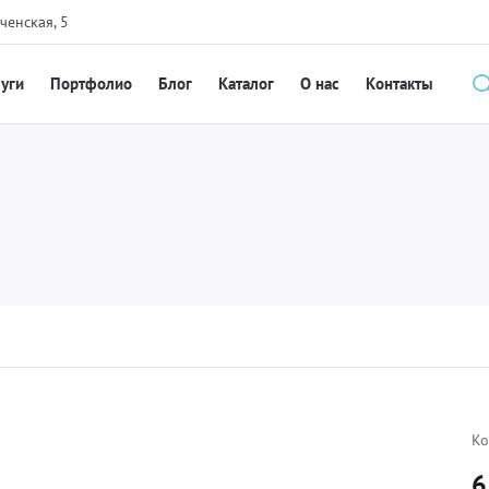
ченская, 5
луги
Портфолио
Блог
Каталог
О нас
Контакты
Ко
6