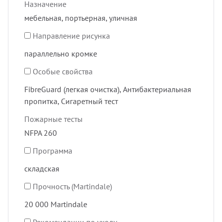
Назначение
мебельная, портьерная, уличная
Направление рисунка
параллельно кромке
Особые свойства
FibreGuard (легкая очистка), Антибактериальная
пропитка, Сигаретный тест
Пожарные тесты
NFPA 260
Программа
складская
Прочность (Martindale)
20 000 Martindale
Рекомендации по уходу