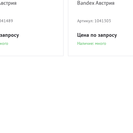
Австрия
Bandex Австрия
041489
Артикул:
1041303
 запросу
Цена по запросу
ного
Наличие: много