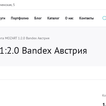
ченская, 5
луги
Портфолио
Блог
Каталог
О нас
Контакты
та MOZART 1:2.0 Bandex Австрия
:2.0 Bandex Австрия
Ко
1