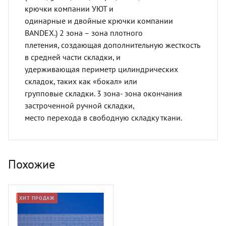
крючки компании УЮТ и
одинарные и двойные крючки компании
BANDEX.) 2 зона – зона плотного
плетения, создающая дополнительную жесткость
в средней части складки, и
удерживающая периметр цилиндрических
складок, таких как «бокал» или
групповые складки. 3 зона- зона окончания
застроченной ручной складки,
место перехода в свободную складку ткани.
Похожие
ХИТ ПРОДАЖ