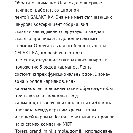
Обратите внимание. Для тех, кто впервые
начинает работать со шторной
лентой GALAKTIKA. Она не имеет стягивающих
шнуров! Коэффициент сборки, вид
складки закладывается вручную, и каждая
складка прошивается дополнительным
стежком. Отличительная особенность ленты
GALAKTIKA, это особая плотность
плетения, отсутствие стягивающих шнуров и
положение 5 рядов карманов. Лента
состоит из трех функциональных зон. 1 зона-
зона 5 рядов карманов. Ряды
карманов расположены таким образом, чтобы
при навеске использовать ряд
карманов, позволяющих полностью избежать
просвета между верхним краем шторы
и линией карниза. Тестовые испытания прошли
на системах компании УЮТ
(forest, grand, mini, simple, zomfi, использованы