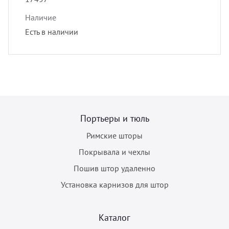
Наличие
Есть в наличии
Портьеры и тюль
Римские шторы
Покрывала и чехлы
Пошив штор удаленно
Установка карнизов для штор
Каталог